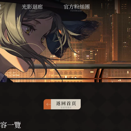
案
光影迴廊
官方粉絲團
VIDEO
FACEBOOK
內容一覽