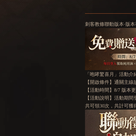
刺客教條聯動版本·版本
「咆哮驚喜月」活動介
【開啟條件】通關主線故事
【活動時間】8/7 版本更新後 
【活動說明】活動期間
共可領30次，共計可獲得