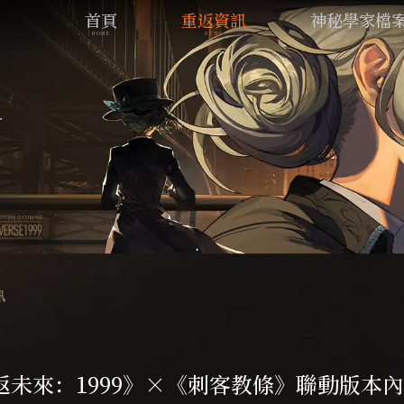
首頁
重返資訊
神秘學家檔
HOME
NEWS
CHARACTER
訊
返未來：1999》×《刺客教條》聯動版本