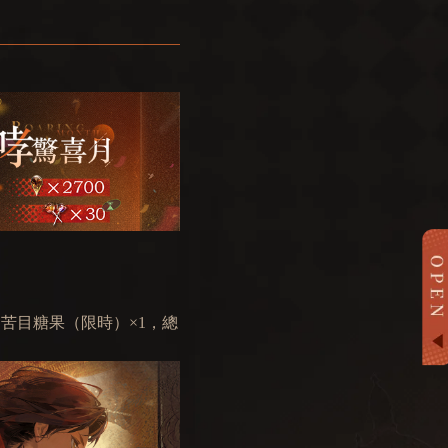
苦目糖果（限時）×1，總