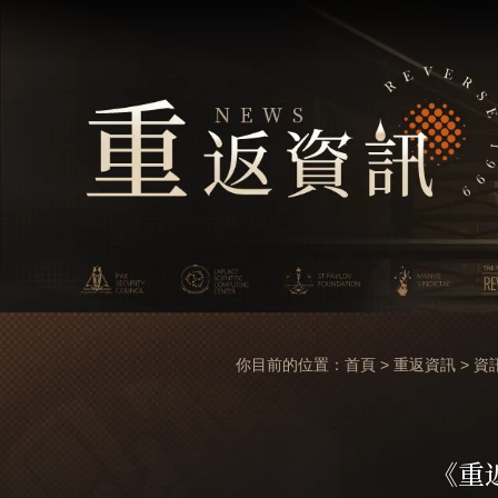
你目前的位置：
首頁
>
重返資訊
>
資
《重