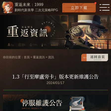
重返未來：1999
劃時代新美學 二次元策略RPG
你目前的位置：
首頁
>
重返資訊
>
資訊
1.3「行至摩盧旁卡」版本更新維護公告
2024/01/17